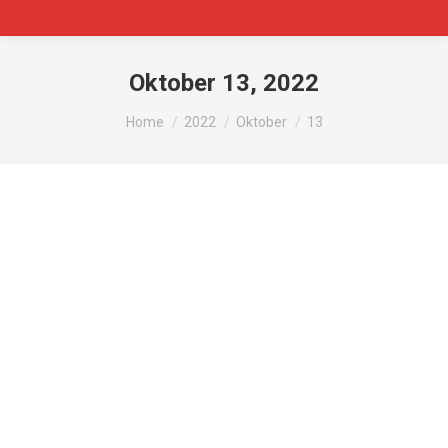
Oktober 13, 2022
You are here:
Home
2022
Oktober
13