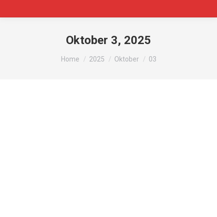
Oktober 3, 2025
You are here:
Home
2025
Oktober
03