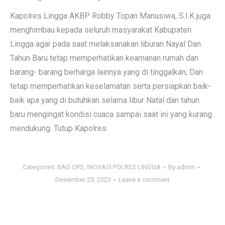
Kapolres Lingga AKBP Robby Topan Manusiwa, S.I.K juga
menghimbau kepada seluruh masyarakat Kabupaten
Lingga agar pada saat melaksanakan liburan Nayal Dan
Tahun Baru tetap memperhatikan keamanan rumah dan
barang- barang berharga lainnya yang di tinggalkan, Dan
tetap memperhatikan keselamatan serta persiapkan baik-
baik apa yang di butuhkan selama libur Natal dan tahun
baru mengingat kondisi cuaca sampai saat ini yang kurang
mendukung. Tutup Kapolres
Categories:
BAG OPS
,
INOVASI POLRES LINGGA
By
admin
Desember 23, 2023
Leave a comment