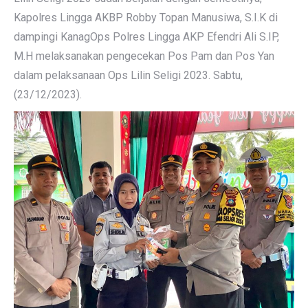
Kapolres Lingga AKBP Robby Topan Manusiwa, S.I.K di
dampingi KanagOps Polres Lingga AKP Efendri Ali S.IP,
M.H melaksanakan pengecekan Pos Pam dan Pos Yan
dalam pelaksanaan Ops Lilin Seligi 2023. Sabtu,
(23/12/2023).