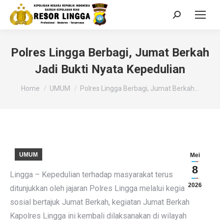
Search:
‎‎Polres Lingga Berbagi, Jumat Berkah
Jadi Bukti Nyata Kepedulian
You are here:
Home
UMUM
‎‎Polres Lingga Berbagi, Jumat Berkah…
UMUM
Mei
8
Lingga – Kepedulian terhadap masyarakat terus
2026
ditunjukkan oleh jajaran Polres Lingga melalui kegiatan
sosial bertajuk Jumat Berkah, kegiatan Jumat Berkah
Kapolres Lingga ini kembali dilaksanakan di wilayah