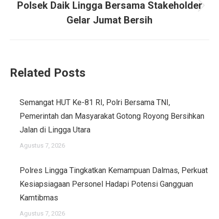
Polsek Daik Lingga Bersama Stakeholder
Next
Gelar Jumat Bersih
post:
Related Posts
Semangat HUT Ke-81 RI, Polri Bersama TNI,
Pemerintah dan Masyarakat Gotong Royong Bersihkan
Jalan di Lingga Utara
Agustus 7, 2026
Polres Lingga Tingkatkan Kemampuan Dalmas, Perkuat
Kesiapsiagaan Personel Hadapi Potensi Gangguan
Kamtibmas
Agustus 7, 2026