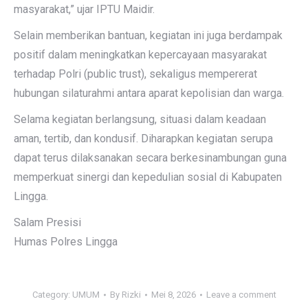
masyarakat,” ujar IPTU Maidir.
Selain memberikan bantuan, kegiatan ini juga berdampak
positif dalam meningkatkan kepercayaan masyarakat
terhadap Polri (public trust), sekaligus mempererat
hubungan silaturahmi antara aparat kepolisian dan warga.
Selama kegiatan berlangsung, situasi dalam keadaan
aman, tertib, dan kondusif. Diharapkan kegiatan serupa
dapat terus dilaksanakan secara berkesinambungan guna
memperkuat sinergi dan kepedulian sosial di Kabupaten
Lingga.
Salam Presisi
Humas Polres Lingga
Category:
UMUM
By
Rizki
Mei 8, 2026
Leave a comment