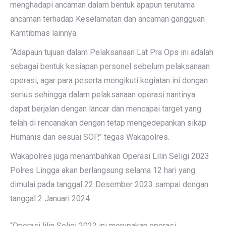
menghadapi ancaman dalam bentuk apapun terutama
ancaman terhadap Keselamatan dan ancaman gangguan
Kamtibmas lainnya.
“Adapaun tujuan dalam Pelaksanaan Lat Pra Ops ini adalah
sebagai bentuk kesiapan personel sebelum pelaksanaan
operasi, agar para peserta mengikuti kegiatan ini dengan
serius sehingga dalam pelaksanaan operasi nantinya
dapat berjalan dengan lancar dan mencapai target yang
telah di rencanakan dengan tetap mengedepankan sikap
Humanis dan sesuai SOP,” tegas Wakapolres.
Wakapolres juga menambahkan Operasi Lilin Seligi 2023
Polres Lingga akan berlangsung selama 12 hari yang
dimulai pada tanggal 22 Desember 2023 sampai dengan
tanggal 2 Januari 2024.
“Operasi lilin Seligi 2022 ini merupakan operasi