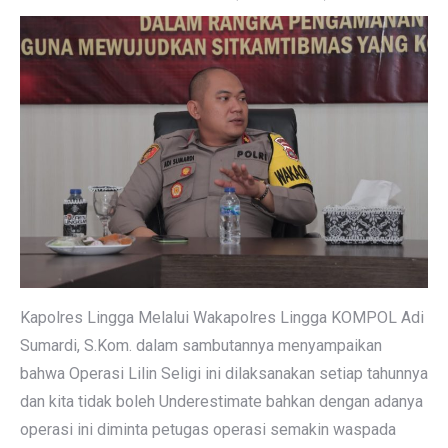
Kapolres Lingga Melalui Wakapolres Lingga KOMPOL Adi
Sumardi, S.Kom. dalam sambutannya menyampaikan
bahwa Operasi Lilin Seligi ini dilaksanakan setiap tahunnya
dan kita tidak boleh Underestimate bahkan dengan adanya
operasi ini diminta petugas operasi semakin waspada