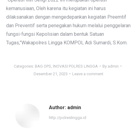
kemanusiaan, Oleh karena itu kegiatan ini harus
dilaksanakan dengan mengedepankan kegiatan Preemtif
dan Preventif serta penegakan hukum melalui penggelaran
fungsi-fungsi Kepolisian dalam bentuk Satuan
Tugas,”Wakapolres Lingga KOMPOL Adi Sumardi, S.Kom.
Categories:
BAG OPS
,
INOVASI POLRES LINGGA
By
admin
Desember 21, 2023
Leave a comment
Author:
admin
http://polreslingga.id