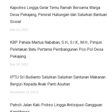
Kapolres Lingga Gelar Temu Ramah Bersama Warga
Desa Pekajang, Pererat Hubungan dan Salurkan Bantuan
Sosial
Mei 24, 2025
KBP Pahala Martua Nababan, S.H., S.I.K., M.H., Pimpin
Peletakan Batu Pertama Pembangunan Pos Pol Desa
Pekajang
Mei 24, 2025
IPTU Sri Budianto Salurkan Salurkan Santunan Makanan
Bergizi Kepada Anak Panti Asuhan
November 13, 2024
Patroli Jalan Kaki Polres Lingga Antisipasi Gangguan
Kamtibmas