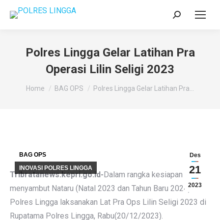
Search:
Polres Lingga Gelar Latihan Pra
Operasi Lilin Seligi 2023
You are here:
Home
BAG OPS
Polres Lingga Gelar Latihan Pra…
BAG OPS
Des
21
INOVASI POLRES LINGGA
Tribratanews.kepri.go.id-
Dalam rangka kesiapan
2023
menyambut Nataru (Natal 2023 dan Tahun Baru 2024),
Polres Lingga laksanakan Lat Pra Ops Lilin Seligi 2023 di
Rupatama Polres Lingga, Rabu(20/12/2023).