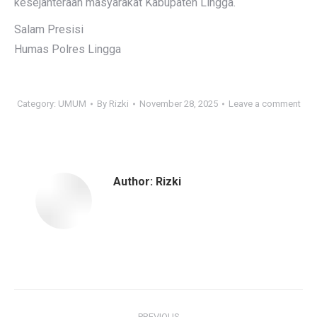
kesejahteraan masyarakat Kabupaten Lingga.
Salam Presisi
Humas Polres Lingga
Category:
UMUM
By
Rizki
November 28, 2025
Leave a comment
Author:
Rizki
Post
PREVIOUS