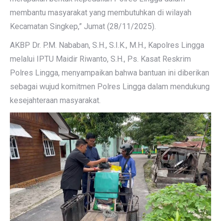
membantu masyarakat yang membutuhkan di wilayah
Kecamatan Singkep,” Jumat (28/11/2025).
AKBP Dr. P.M. Nababan, S.H., S.I.K., M.H., Kapolres Lingga
melalui IPTU Maidir Riwanto, S.H., Ps. Kasat Reskrim
Polres Lingga, menyampaikan bahwa bantuan ini diberikan
sebagai wujud komitmen Polres Lingga dalam mendukung
kesejahteraan masyarakat.