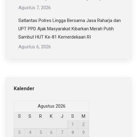
Agustus 7, 2026
Satlantas Polres Lingga Bersama Jasa Raharja dan
UPT PPD Ajak Masyarakat Kibarkan Merah Putih
Sambut HUT Ke-81 Kemerdekaan RI
Agustus 6, 2026
Kalender
Agustus 2026
S
S
R
K
J
S
M
1
2
3
4
5
6
7
8
9