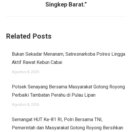
post:
Singkep Barat.”
Related Posts
Bukan Sekadar Menanam, Satresnarkoba Polres Lingga
Aktif Rawat Kebun Cabai
Agustus 8, 2026
Polsek Senayang Bersama Masyarakat Gotong Royong
Perbaiki Tambatan Perahu di Pulau Lipan
Agustus 8, 2026
Semangat HUT Ke-81 RI, Polri Bersama TNI,
Pemerintah dan Masyarakat Gotong Royong Bersihkan