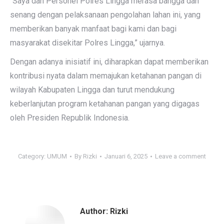
“Saya dan Personel Polres Lingga merasa bangga dan
senang dengan pelaksanaan pengolahan lahan ini, yang
memberikan banyak manfaat bagi kami dan bagi
masyarakat disekitar Polres Lingga,” ujarnya.
Dengan adanya inisiatif ini, diharapkan dapat memberikan
kontribusi nyata dalam memajukan ketahanan pangan di
wilayah Kabupaten Lingga dan turut mendukung
keberlanjutan program ketahanan pangan yang digagas
oleh Presiden Republik Indonesia.
Category:
UMUM
By
Rizki
Januari 6, 2025
Leave a comment
Author:
Rizki