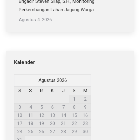
Brigadir Steven Silap, S.H., Monitoring
Perkembangan Lahan Jagung Warga
Agustus 4, 2026
Kalender
Agustus 2026
S
S
R
K
J
S
M
1
2
3
4
5
6
7
8
9
10
11
12
13
14
15
16
17
18
19
20
21
22
23
24
25
26
27
28
29
30
31