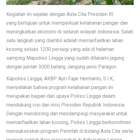
Kegiatan ini sejalan dengan Asta Cita Presiden RI
yang bertujuan untuk memperkuat ketahanan pangan dan
meningkatkan ekonomi di seluruh wilayah Indonesia. Salah
satu langkah yang diambil adalah memanfaatkan lahan
kosong seluas 1200 persegi yang ada di halaman
samping Mapolres Lingga yang sudah ditanami jagung
dengan jumlah 3000 batang Jangung jenis Paragon.
Kapolres Lingga, AKBP Apri Fajar Hermanto, S.I.K,
menyatakan bahwa program ketahanan pangan ini
merupakan bagian dari upaya Polres Lingga dalam
mendukung visi dan misi Presiden Republik Indonesia.
Dengan mendorong dan mendampingi masyarakat untuk
memanfaatkan lahan kosong, Polres Lingga berkomitmen
mensukseskan program Perintah di bidang Asta Cita serta
menjadi contoh Bagi masyarakat di Kabupaten Lingga