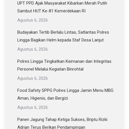
UPT PPD Ajak Masyarakat Kibarkan Merah Putih
Sambut HUT Ke-81 Kemerdekaan RI
Agustus 6, 2026
Budayakan Tertib Berlalu Lintas, Satlantas Polres
Lingga Bagikan Helm kepada Staf Desa Lanjut
Agustus 6, 2026
Polres Lingga Tingkatkan Keimanan dan Integritas
Personel Melalui Kegiatan Binrohtal
Agustus 6, 2026
Food Safety SPPG Polres Lingga Jamin Menu MBG
Aman, Higienis, dan Bergizi
Agustus 6, 2026
Panen Jagung Tahap Ketiga Sukses, Briptu Rizki
Adrian Terus Berikan Pendampingan