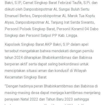
Bakri, S.IP., Camat Singkep Barat Febrizal Taufik, S.Pi. dan
diikuti oleh Danposbinpotmar AL Sungai Buluh Sertu
Emanuel Bertes, Danposbinpotmar AL Marok Tua Koptu
Alyas, Danposbinpotmar AL Tanjung Irat Serda Siwanto,
Personil Polsek Singkep Barat, Personil Koramil 04 Dabo
Singkep dan Personil Satpol PP Kab. Lingga.
Kapolsek Singkep Barat AKP Bakri, S.IP dalam apel
tersebut mengatakan bahwa mendekati dengan pemilu
tahun 2024 diharapkan Bhabinkamtibmas dan Babinsa
berperan aktif serta dapat saling berkordinasi untuk
menciptakan situasi aman dan kondusif di Wilayah
Kecamatan Singkep Barat.
“Dengan hadirnya peran Bhabinkamtibmas dan Babinsa di
masing-masing desa dapat menjaga kamtibmas menjelang
perayaan Natal 2022 dan Tahun Baru 2023 sehingga