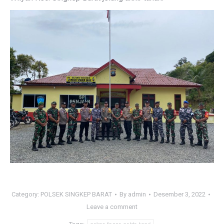
Category:
POLSEK SINGKEP BARAT
By
admin
Desember 3, 2022
Leave a comment