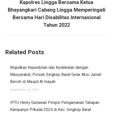
Kapolres Lingga Bersama Ketua
Bhayangkari Cabang Lingga Memperingati
Next
Bersama Hari Disabilitas Internasional
post:
Tahun 2022
Related Posts
Wujudkan Kepedulian dan Kedekatan dengan
Masyarakat, Polsek Singkep Barat Gelar Aksi Jumat
Bersih di Masjid Al Inayah
September 26, 2025
IPTU Henry Gunawan Pimpin Pengamanan Tahapan
Kampanye Pilkada 2024 di Kec. Singkep Barat