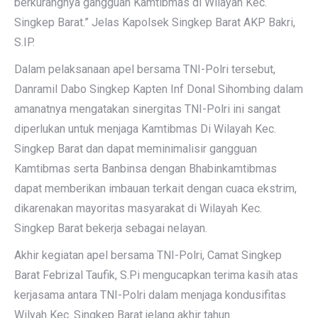
berkurangnya gangguan Kamtibmas di Wilayah Kec.
Singkep Barat.” Jelas Kapolsek Singkep Barat AKP Bakri,
S.IP.
Dalam pelaksanaan apel bersama TNI-Polri tersebut,
Danramil Dabo Singkep Kapten Inf Donal Sihombing dalam
amanatnya mengatakan sinergitas TNI-Polri ini sangat
diperlukan untuk menjaga Kamtibmas Di Wilayah Kec.
Singkep Barat dan dapat meminimalisir gangguan
Kamtibmas serta Banbinsa dengan Bhabinkamtibmas
dapat memberikan imbauan terkait dengan cuaca ekstrim,
dikarenakan mayoritas masyarakat di Wilayah Kec.
Singkep Barat bekerja sebagai nelayan.
Akhir kegiatan apel bersama TNI-Polri, Camat Singkep
Barat Febrizal Taufik, S.Pi mengucapkan terima kasih atas
kerjasama antara TNI-Polri dalam menjaga kondusifitas
Wilyah Kec. Singkep Barat jelang akhir tahun.