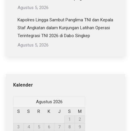
Agustus 5, 2026
Kapolres Lingga Sambut Panglima TNI dan Kepala
Staf Angkatan dalam Kunjungan Latihan Operasi
Terintegrasi TNI 2026 di Dabo Singkep
Agustus 5, 2026
Kalender
Agustus 2026
S
S
R
K
J
S
M
1
2
3
4
5
6
7
8
9