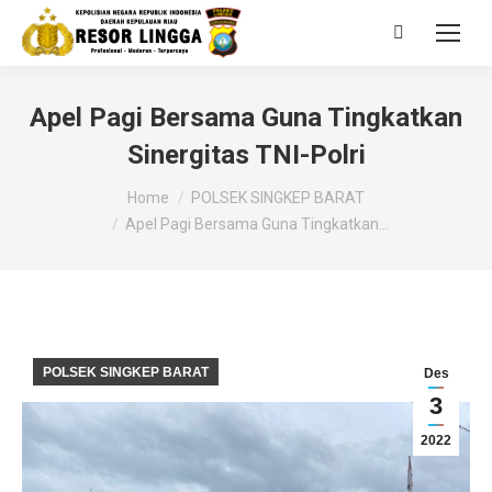
Search:
Apel Pagi Bersama Guna Tingkatkan
Sinergitas TNI-Polri
You are here:
Home
POLSEK SINGKEP BARAT
Apel Pagi Bersama Guna Tingkatkan…
POLSEK SINGKEP BARAT
Des
3
2022