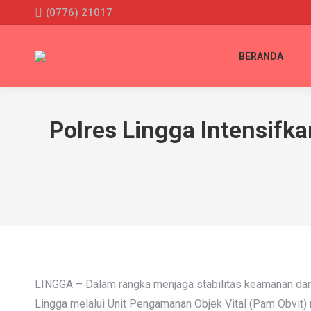
(0776) 21017
BERANDA
Polres Lingga Intensifka
LINGGA – Dalam rangka menjaga stabilitas keamanan dan
Lingga melalui Unit Pengamanan Objek Vital (Pam Obvit) m