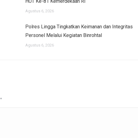
HUT Ke-81 Kemerdekaan RI
Agustus 6, 2026
Polres Lingga Tingkatkan Keimanan dan Integritas
Personel Melalui Kegiatan Binrohtal
Agustus 6, 2026
*