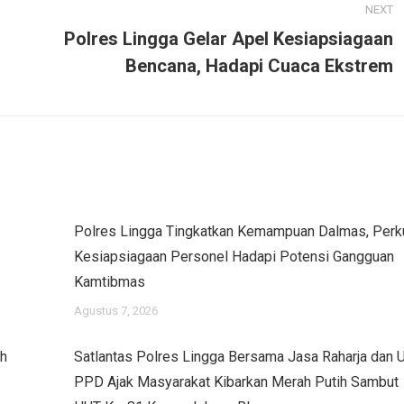
NEXT
Polres Lingga Gelar Apel Kesiapsiagaan
Next
Bencana, Hadapi Cuaca Ekstrem
post:
Polres Lingga Tingkatkan Kemampuan Dalmas, Perk
Kesiapsiagaan Personel Hadapi Potensi Gangguan
Kamtibmas
Agustus 7, 2026
ah
Satlantas Polres Lingga Bersama Jasa Raharja dan 
PPD Ajak Masyarakat Kibarkan Merah Putih Sambut