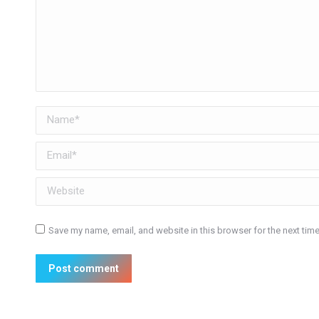
Name *
Email *
Website
Save my name, email, and website in this browser for the next tim
Post comment