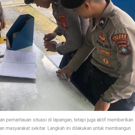
an pemantauan situasi di lapangan, tetapi juga aktif memberikan
n masyarakat sekitar. Langkah ini dilakukan untuk membangun