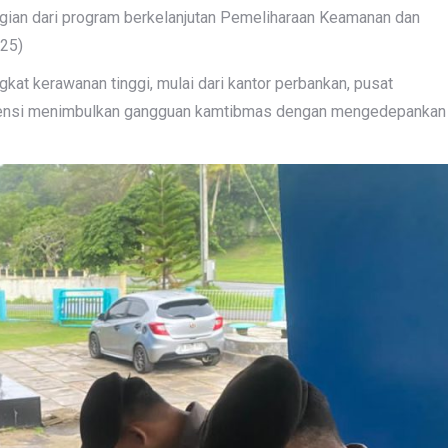
agian dari program berkelanjutan Pemeliharaan Keamanan dan
025)
gkat kerawanan tinggi, mulai dari kantor perbankan, pusat
potensi menimbulkan gangguan kamtibmas dengan mengedepankan