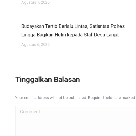
Agustus 7, 2026
Budayakan Tertib Berlalu Lintas, Satlantas Polres
Lingga Bagikan Helm kepada Staf Desa Lanjut
Agustus 6, 2026
Tinggalkan Balasan
Your email address will not be published. Required fields are marked
Comment