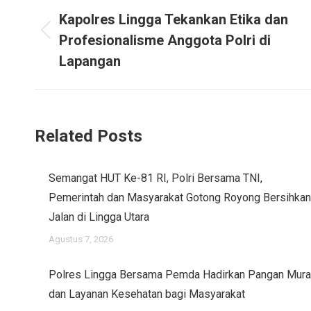
navigation
Kapolres Lingga Tekankan Etika dan
Previous
Profesionalisme Anggota Polri di
post:
Lapangan
Related Posts
Semangat HUT Ke-81 RI, Polri Bersama TNI,
Pemerintah dan Masyarakat Gotong Royong Bersihkan
Jalan di Lingga Utara
Agustus 7, 2026
Polres Lingga Bersama Pemda Hadirkan Pangan Mur
dan Layanan Kesehatan bagi Masyarakat