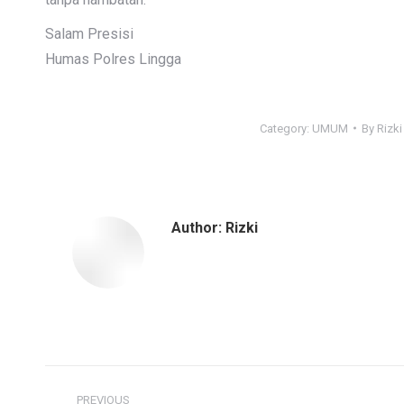
Salam Presisi
Humas Polres Lingga
Category:
UMUM
By
Rizki
Author:
Rizki
Post
PREVIOUS