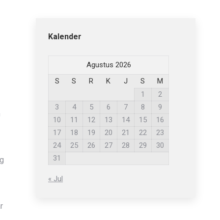
Kalender
Agustus 2026
S
S
R
K
J
S
M
1
2
3
4
5
6
7
8
9
n
10
11
12
13
14
15
16
17
18
19
20
21
22
23
24
25
26
27
28
29
30
31
ng
« Jul
r